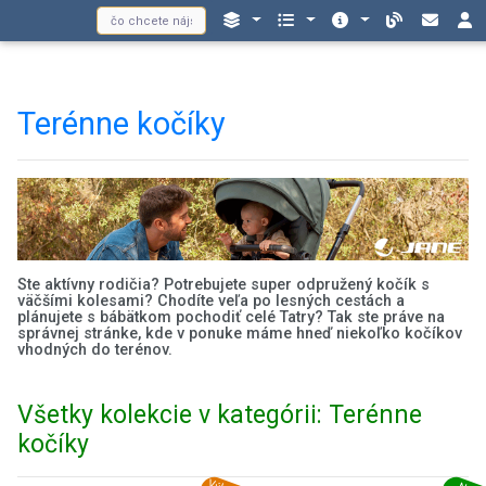
Terénne kočíky
Ste aktívny rodičia? Potrebujete super odpružený kočík s
väčšími kolesami? Chodíte veľa po lesných cestách a
plánujete s bábätkom pochodiť celé Tatry? Tak ste práve na
správnej stránke, kde v ponuke máme hneď niekoľko kočíkov
vhodných do terénov.
Všetky kolekcie v kategórii: Terénne
kočíky