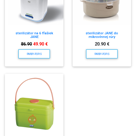
sterilizátor na 6 fľašiek
sterilizátor JANE do
JANE
mikrovlnnej rúry
86.90
49.90 €
20.90 €
FARBY-POPIS
FARBY-POPIS