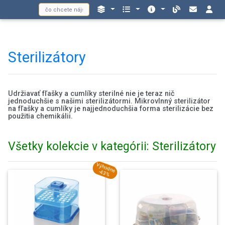
Sterilizátory
Udržiavať fľašky a cumlíky sterilné nie je teraz nič
jednoduchšie s našimi sterilizátormi. Mikrovlnný sterilizátor
na fľašky a cumlíky je najjednoduchšia forma sterilizácie bez
použitia chemikálii.
Všetky kolekcie v kategórii: Sterilizátory
Výhodne
-43%