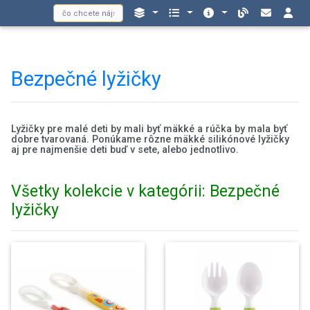
Bezpečné lyžičky
Lyžičky pre malé deti by mali byť mäkké a rúčka by mala byť
dobre tvarovaná. Ponúkame rôzne mäkké silikónové lyžičky
aj pre najmenšie deti buď v sete, alebo jednotlivo.
Všetky kolekcie v kategórii: Bezpečné
lyžičky