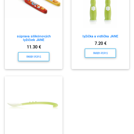
súprava silikónových
lyžička a vidlička JANE
lyžičiek JANE
7.20 €
11.30 €
FARBY-POPIS
FARBY-POPIS