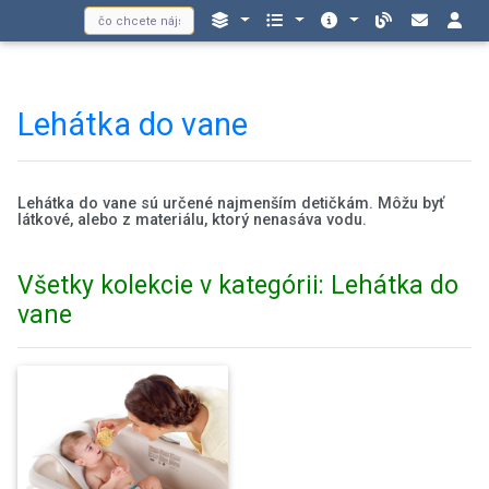
Lehátka do vane
Lehátka do vane sú určené najmenším detičkám. Môžu byť
látkové, alebo z materiálu, ktorý nenasáva vodu.
Všetky kolekcie v kategórii: Lehátka do
vane