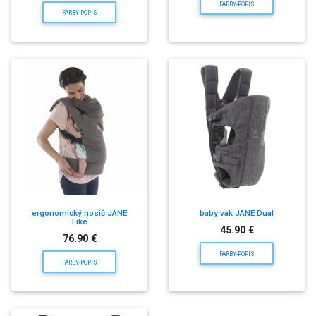
FARBY-POPIS
FARBY-POPIS
ergonomický nosič JANE
baby vak JANE Dual
Like
45.90 €
76.90 €
FARBY-POPIS
FARBY-POPIS