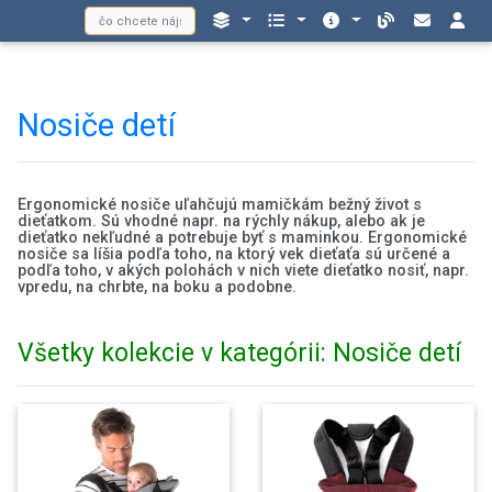
Nosiče detí
Ergonomické nosiče uľahčujú mamičkám bežný život s
dieťatkom. Sú vhodné napr. na rýchly nákup, alebo ak je
dieťatko nekľudné a potrebuje byť s maminkou. Ergonomické
nosiče sa líšia podľa toho, na ktorý vek dieťaťa sú určené a
podľa toho, v akých polohách v nich viete dieťatko nosiť, napr.
vpredu, na chrbte, na boku a podobne.
Všetky kolekcie v kategórii: Nosiče detí