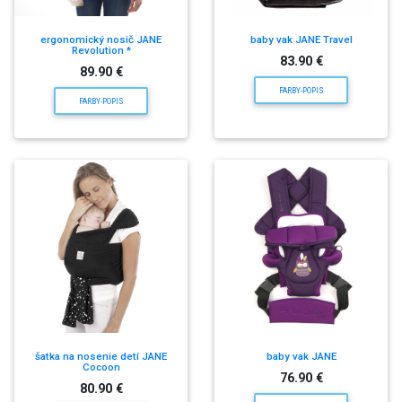
ergonomický nosič JANE
baby vak JANE Travel
Revolution *
83.90 €
89.90 €
FARBY-POPIS
FARBY-POPIS
šatka na nosenie detí JANE
baby vak JANE
Cocoon
76.90 €
80.90 €