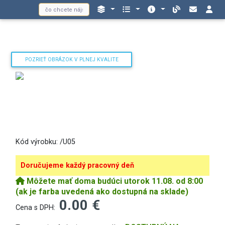
POZRIEŤ OBRÁZOK V PLNEJ KVALITE
Kód výrobku:
/U05
Doručujeme každý pracovný deň
Môžete mať doma budúci utorok 11.08. od 8:00
(ak je farba uvedená ako dostupná na sklade)
0.00 €
Cena s DPH: