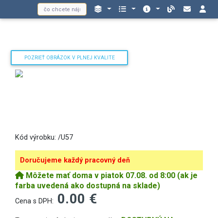
POZRIEŤ OBRÁZOK V PLNEJ KVALITE
Kód výrobku:
/U57
Doručujeme každý pracovný deň
Môžete mať doma v piatok 07.08. od 8:00 (ak je
farba uvedená ako dostupná na sklade)
0.00 €
Cena s DPH: