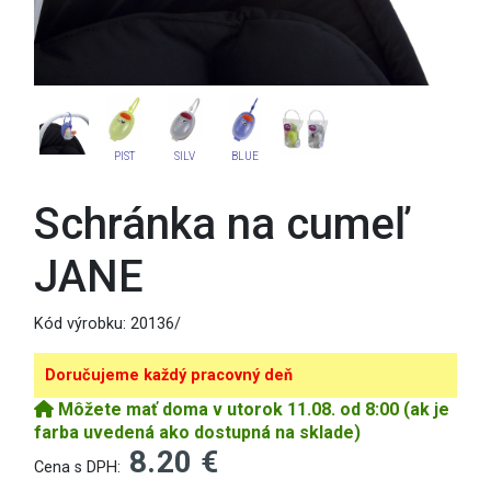
PIST
SILV
BLUE
Schránka na cumeľ
JANE
Kód výrobku:
20136/
Doručujeme každý pracovný deň
Môžete mať doma v utorok 11.08. od 8:00 (ak je
farba uvedená ako dostupná na sklade)
8.20 €
Cena s DPH: