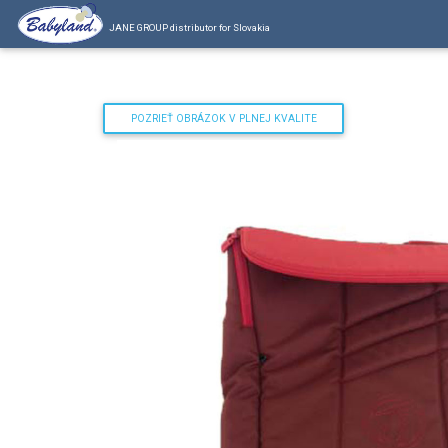
JANE GROUP distributor for Slovakia
POZRIEŤ OBRÁZOK V PLNEJ KVALITE