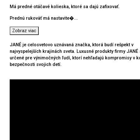
Má predné otáčavé kolieska, ktoré sa dajú zafixovať.
Prednú rukoväť má nastavite�
...
Zobraz viac
JANÉ je celosvetovo uznávaná značka, ktorá budí rešpekt v
najvyspelejších krajinách sveta. Luxusné produkty firmy JANÉ
určené pre výnimočných ľudí, ktorí nehľadajú kompromisy v k
bezpečnosti svojich detí.