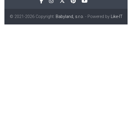
© 2021-2026 Copyright:
Babyland, s.r.o.
- Powered by
Like-IT