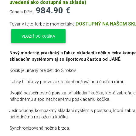
uvedená ako dostupná na sklade)
984.90 €
Cena s DPH:
DOSTUPNÝ NA NAŠOM SK
Tovar v tejto farbe je momentálne
VLOŽIŤ DO KOŠÍKA
Nový moderný, praktický a ľahko skladací kočík s extra komp
skladacím systémom aj so športovou časťou od JANÉ.
Kočík je určený pre deti do 3 rokov.
Ľahký hliníkový podvozok s plochou/oválnou časťou rámu.
Dvojitá bezpečnostná poistka pri skladaní kočíka, ktorá zabraňuje
náhodnému alebo nechcenému poskladaniu kočíka.
Jednoduchý, kompaktný skladací systém s poistkou, ktorá zabra
náhodnému rozloženiu kočíka.
Synchronizovaná nožná brzda.