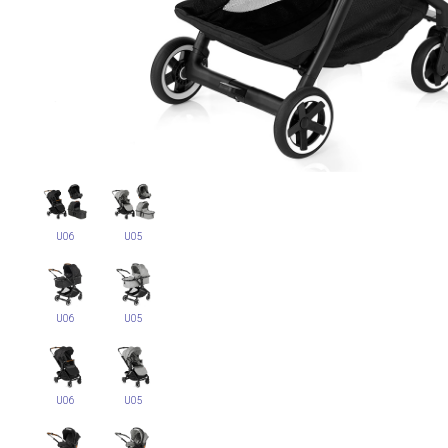
U06
U05
U06
U05
U06
U05