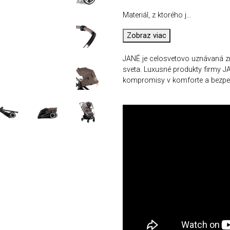
Materiál, z ktorého j
...
Zobraz viac
JANÉ je celosvetovo uznávaná zna
sveta. Luxusné produkty firmy J
kompromisy v komforte a bezpečn