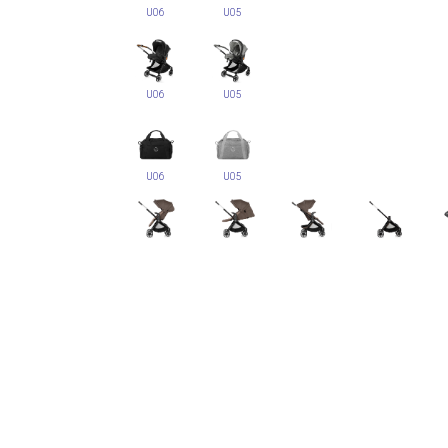
U06
U05
U06
U05
U06
U05