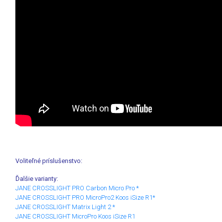
Voliteľné príslušenstvo:
Ďalšie varianty:
JANE CROSSLIGHT PRO Carbon Micro Pro *
JANE CROSSLIGHT PRO MicroPro2 Koos iSize R1*
JANE CROSSLIGHT Matrix Light 2 *
JANE CROSSLIGHT MicroPro Koos iSize R1