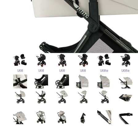
U68
U68
U68
U68
U68w
U68w