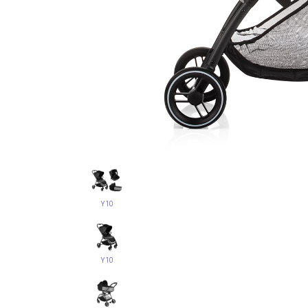
Y10
Y10