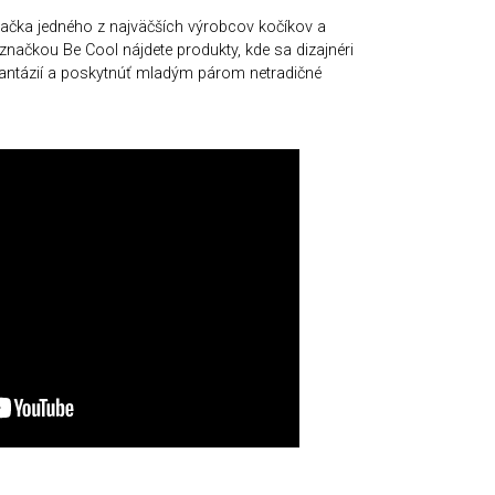
ačka jedného z najväčších výrobcov kočíkov a
ačkou Be Cool nájdete produkty, kde sa dizajnéri
 fantázií a poskytnúť mladým párom netradičné