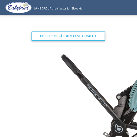
JANE GROUP distributor for Slovakia
POZRIEŤ OBRÁZOK V PLNEJ KVALITE