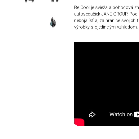
Be Cool je svieža a pohodová zn
autosedačiek JANE GROUP. Pod zn
neboja ísť aj za hranice svojich
výrobky s ojedinelým vzhľadom.