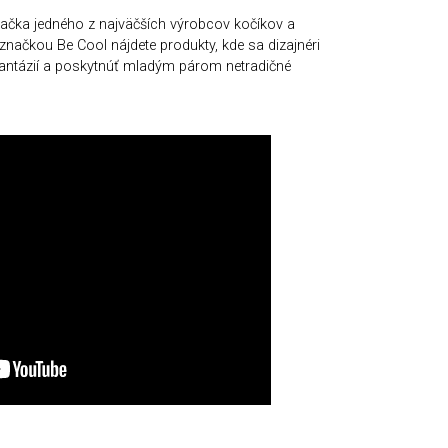
ačka jedného z najväčších výrobcov kočíkov a
ačkou Be Cool nájdete produkty, kde sa dizajnéri
 fantázií a poskytnúť mladým párom netradičné