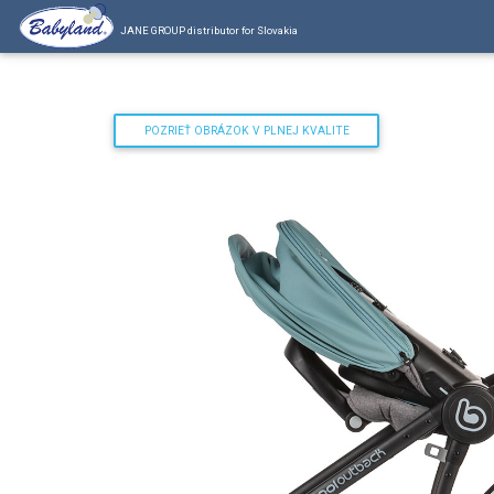
JANE GROUP distributor for Slovakia
POZRIEŤ OBRÁZOK V PLNEJ KVALITE