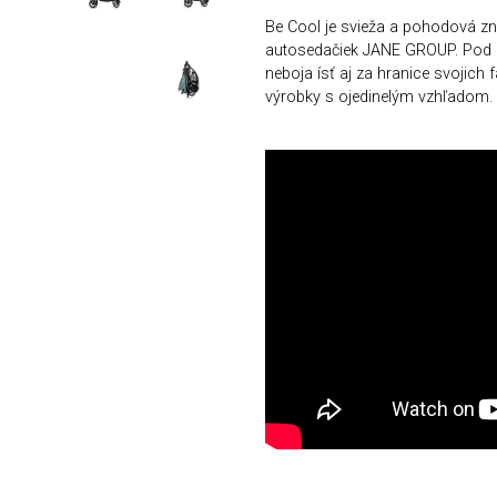
Be Cool je svieža a pohodová zn
autosedačiek JANE GROUP. Pod zn
neboja ísť aj za hranice svojich
výrobky s ojedinelým vzhľadom.