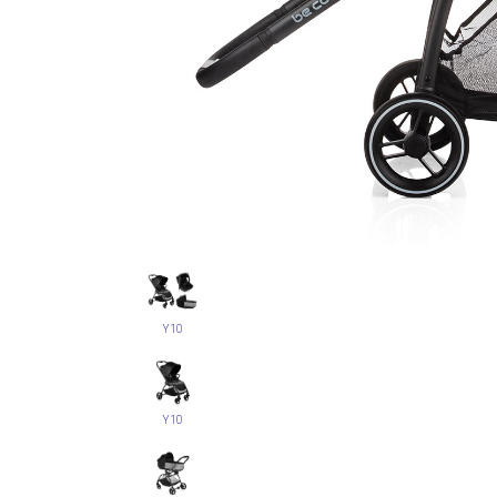
Y10
Y10